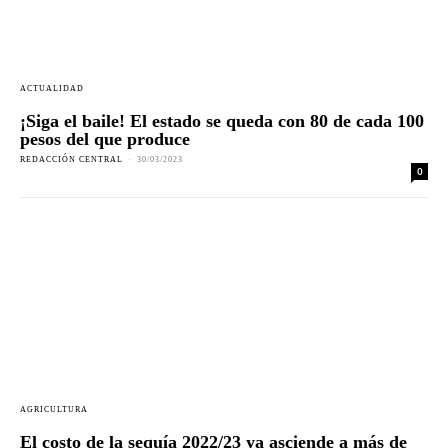
ACTUALIDAD
¡Siga el baile! El estado se queda con 80 de cada 100
pesos del que produce
REDACCIÓN CENTRAL
-
30/03/2023
0
AGRICULTURA
El costo de la sequía 2022/23 ya asciende a más de