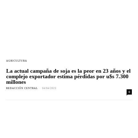
AGRICULTURA
La actual campaña de soja es la peor en 23 años y el
complejo exportador estima pérdidas por u$s 7.300
millones
REDACCIÓN CENTRAL
-
04/04/2023
0