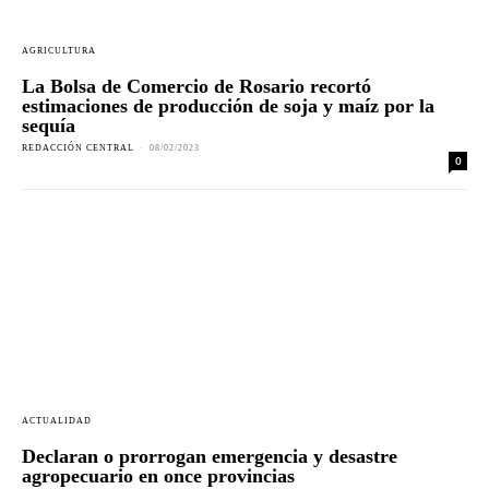
AGRICULTURA
La Bolsa de Comercio de Rosario recortó
estimaciones de producción de soja y maíz por la
sequía
REDACCIÓN CENTRAL
-
08/02/2023
0
ACTUALIDAD
Declaran o prorrogan emergencia y desastre
agropecuario en once provincias