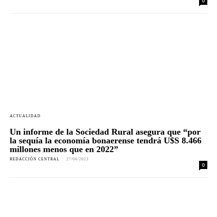
0
ACTUALIDAD
Un informe de la Sociedad Rural asegura que “por
la sequía la economía bonaerense tendrá U$S 8.466
millones menos que en 2022”
REDACCIÓN CENTRAL
-
27/06/2023
0