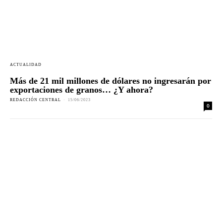
ACTUALIDAD
Más de 21 mil millones de dólares no ingresarán por
exportaciones de granos… ¿Y ahora?
REDACCIÓN CENTRAL
-
15/06/2023
0