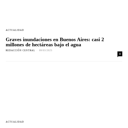
ACTUALIDAD
Graves inundaciones en Buenos Aires: casi 2
millones de hectáreas bajo el agua
REDACCIÓN CENTRAL
-
09/03/2025
0
ACTUALIDAD