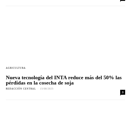
AGRICULTURA
Nueva tecnología del INTA reduce más del 50% las
pérdidas en la cosecha de soja
REDACCIÓN CENTRAL
-
15/08/2025
0