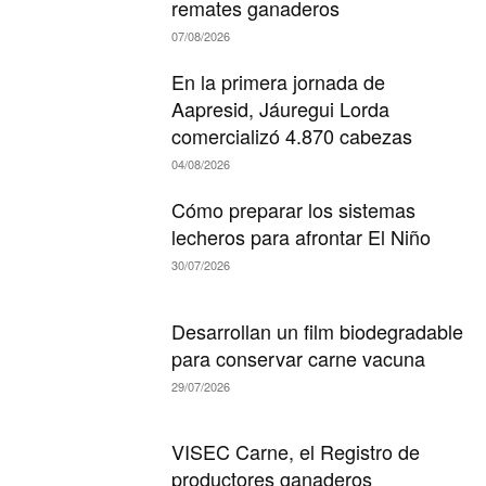
remates ganaderos
07/08/2026
En la primera jornada de
Aapresid, Jáuregui Lorda
comercializó 4.870 cabezas
04/08/2026
Cómo preparar los sistemas
lecheros para afrontar El Niño
30/07/2026
Desarrollan un film biodegradable
para conservar carne vacuna
29/07/2026
VISEC Carne, el Registro de
productores ganaderos