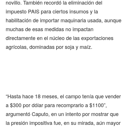
novillo. También recordó la eliminación del
impuesto PAIS para ciertos insumos y la
habilitación de importar maquinaria usada, aunque
muchas de esas medidas no impactan
directamente en el núcleo de las exportaciones
agrícolas, dominadas por soja y maíz.
“Hasta hace 18 meses, el campo tenía que vender
a $300 por dólar para recomprarlo a $1100”,
argumentó Caputo, en un intento por mostrar que
la presión impositiva fue, en su mirada, aún mayor