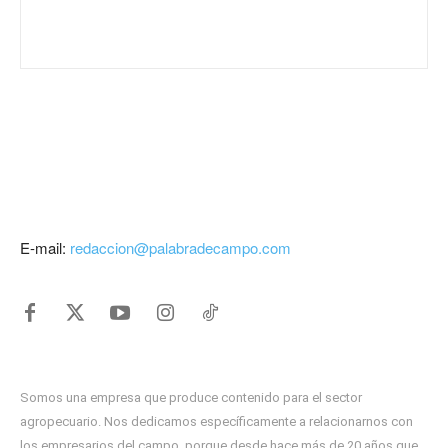
E-mail:
redaccion@palabradecampo.com
Somos una empresa que produce contenido para el sector
agropecuario. Nos dedicamos específicamente a relacionarnos con
los empresarios del campo, porque desde hace más de 20 años que