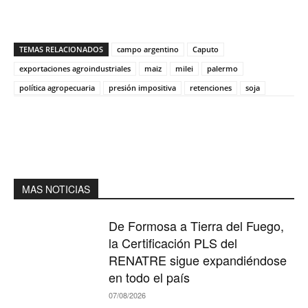
TEMAS RELACIONADOS
campo argentino
Caputo
exportaciones agroindustriales
maiz
milei
palermo
política agropecuaria
presión impositiva
retenciones
soja
MAS NOTICIAS
De Formosa a Tierra del Fuego,
la Certificación PLS del
RENATRE sigue expandiéndose
en todo el país
07/08/2026