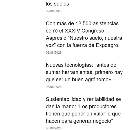
los suelos
07/08/2026
Con más de 12.500 asistencias
cerró el XXXIV Congreso
Aapresid “Nuestro suelo, nuestra
voz” con la fuerza de Expoagro.
06/08/2026
Nuevas tecnologías: “antes de
sumar herramientas, primero hay
que ser un buen agrónomo»
06/08/2026
Sustentabilidad y rentabilidad se
dan la mano: “Los productores
tienen que poner en valor lo que
hacen para generar negocio”
06/08/2026