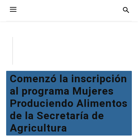
Comenzó la inscripción
al programa Mujeres
Produciendo Alimentos
de la Secretaría de
Agricultura