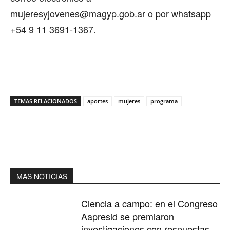
mujeresyjovenes@magyp.gob.ar o por whatsapp
+54 9 11 3691-1367.
TEMAS RELACIONADOS
aportes
mujeres
programa
MAS NOTICIAS
Ciencia a campo: en el Congreso
Aapresid se premiaron
investigaciones con respuestas