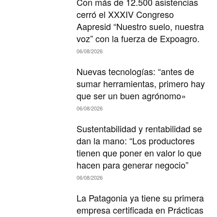
Con más de 12.500 asistencias
cerró el XXXIV Congreso
Aapresid “Nuestro suelo, nuestra
voz” con la fuerza de Expoagro.
06/08/2026
Nuevas tecnologías: “antes de
sumar herramientas, primero hay
que ser un buen agrónomo»
06/08/2026
Sustentabilidad y rentabilidad se
dan la mano: “Los productores
tienen que poner en valor lo que
hacen para generar negocio”
06/08/2026
La Patagonia ya tiene su primera
empresa certificada en Prácticas