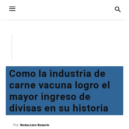
Como la industria de
carne vacuna logro el
mayor ingreso de
divisas en su historia
Por:
Redaccion Rosario