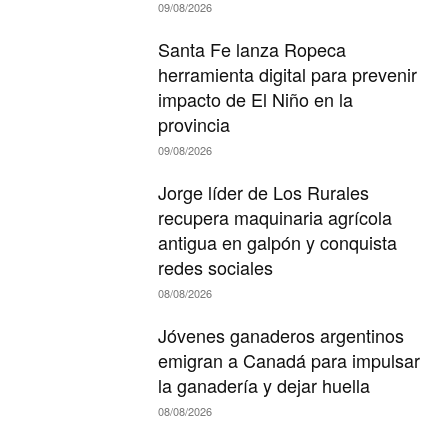
09/08/2026
Santa Fe lanza Ropeca
herramienta digital para prevenir
impacto de El Niño en la
provincia
09/08/2026
Jorge líder de Los Rurales
recupera maquinaria agrícola
antigua en galpón y conquista
redes sociales
08/08/2026
Jóvenes ganaderos argentinos
emigran a Canadá para impulsar
la ganadería y dejar huella
08/08/2026