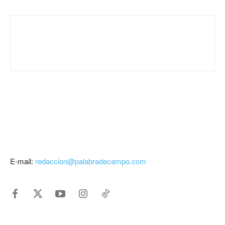
E-mail:
redaccion@palabradecampo.com