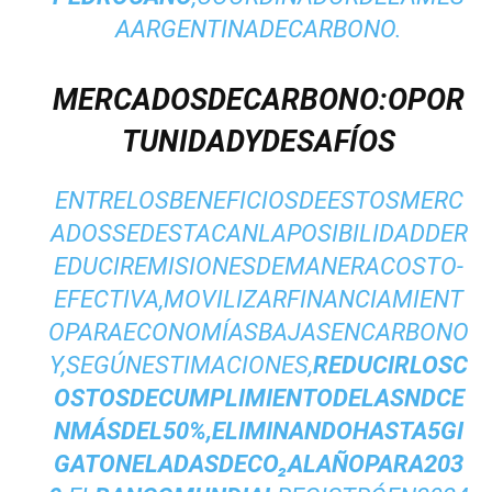
AARGENTINADECARBONO.
MERCADOSDECARBONO:OPOR
TUNIDADYDESAFÍOS
ENTRELOSBENEFICIOSDEESTOSMERC
ADOSSEDESTACANLAPOSIBILIDADDER
EDUCIREMISIONESDEMANERACOSTO-
EFECTIVA,MOVILIZARFINANCIAMIENT
OPARAECONOMÍASBAJASENCARBONO
Y,SEGÚNESTIMACIONES,
REDUCIRLOSC
OSTOSDECUMPLIMIENTODELASNDCE
NMÁSDEL50%,ELIMINANDOHASTA5GI
GATONELADASDECO₂ALAÑOPARA203