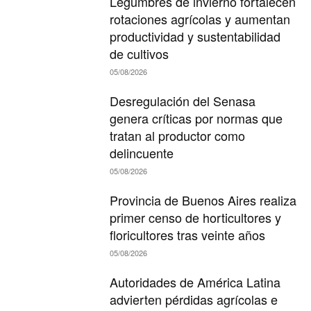
Legumbres de invierno fortalecen
rotaciones agrícolas y aumentan
productividad y sustentabilidad
de cultivos
05/08/2026
Desregulación del Senasa
genera críticas por normas que
tratan al productor como
delincuente
05/08/2026
Provincia de Buenos Aires realiza
primer censo de horticultores y
floricultores tras veinte años
05/08/2026
Autoridades de América Latina
advierten pérdidas agrícolas e