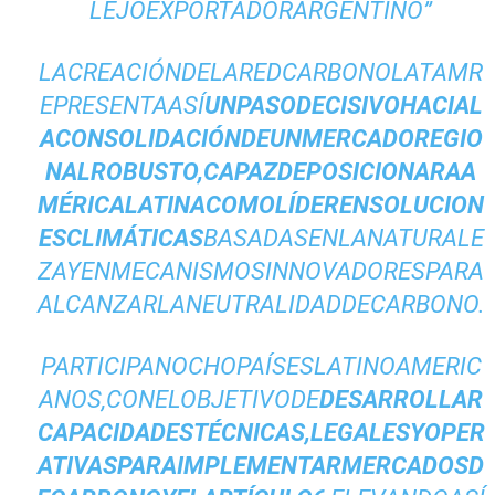
LEJOEXPORTADORARGENTINO”
LACREACIÓNDELAREDCARBONOLATAMR
EPRESENTAASÍ
UNPASODECISIVOHACIAL
ACONSOLIDACIÓNDEUNMERCADOREGIO
NALROBUSTO,CAPAZDEPOSICIONARAA
MÉRICALATINACOMOLÍDERENSOLUCION
ESCLIMÁTICAS
BASADASENLANATURALE
ZAYENMECANISMOSINNOVADORESPARA
ALCANZARLANEUTRALIDADDECARBONO.
PARTICIPANOCHOPAÍSESLATINOAMERIC
ANOS,CONELOBJETIVODE
DESARROLLAR
CAPACIDADESTÉCNICAS,LEGALESYOPER
ATIVASPARAIMPLEMENTARMERCADOSD