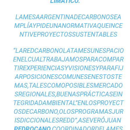
LIMÁTICO.
LAMESAARGENTINADECARBONOSEA
MPLÍAYPIDEUNANORMATIVAQUEINCE
NTIVEPROYECTOSSUSTENTABLES
“LAREDCARBONOLATAMESUNESPACIO
ENELCUALTRABAJAMOSPARACOMPAR
TIREXPERIENCIASYVISIONESYPARAFIJ
ARPOSICIONESCOMUNESENESTOSTE
MAS,TALESCOMOPOSIBLESMERCADO
SREGIONALES,BUENASPRÁCTICASEIN
TEGRIDADAMBIENTAL”ENLOSPROYECT
OSDECARBONO,OLOSPROGRAMASJUR
ISDICCIONALESREDD”,ASEVERÓJUAN
PEDROCANO
,COORDINADORDELAMES