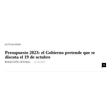
ACTUALIDAD
Presupuesto 2023: el Gobierno pretende que se
discuta el 19 de octubre
REDACCIÓN CENTRAL
-
12/10/2022
0