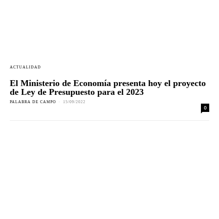
ACTUALIDAD
El Ministerio de Economía presenta hoy el proyecto
de Ley de Presupuesto para el 2023
PALABRA DE CAMPO
-
15/09/2022
0