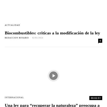
ACTUALIDAD
Biocombustibles: criticas a la modificación de la ley
REDACCION ROSARIO
-
02/01/2024
0
00:02:51
INTERNACIONAL
Una ley para “recuperar la naturaleza” preocupa a