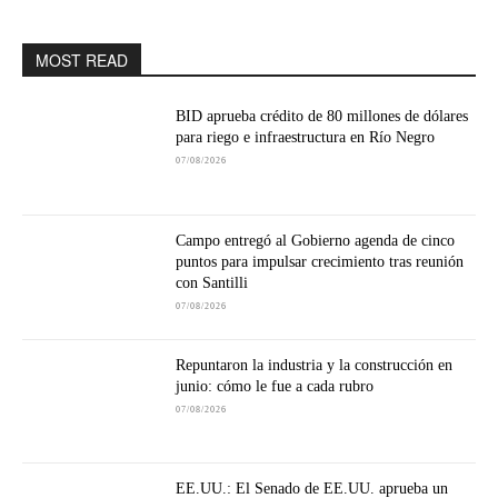
MOST READ
BID aprueba crédito de 80 millones de dólares
para riego e infraestructura en Río Negro
07/08/2026
Campo entregó al Gobierno agenda de cinco
puntos para impulsar crecimiento tras reunión
con Santilli
07/08/2026
Repuntaron la industria y la construcción en
junio: cómo le fue a cada rubro
07/08/2026
EE.UU.: El Senado de EE.UU. aprueba un