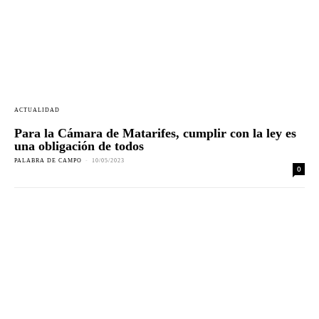
ACTUALIDAD
Para la Cámara de Matarifes, cumplir con la ley es
una obligación de todos
PALABRA DE CAMPO
-
10/05/2023
0