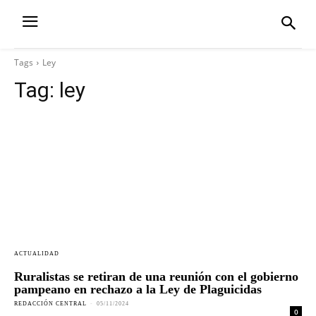
Tags
Ley
Tag:
ley
ACTUALIDAD
Ruralistas se retiran de una reunión con el gobierno
pampeano en rechazo a la Ley de Plaguicidas
REDACCIÓN CENTRAL
-
05/11/2024
0