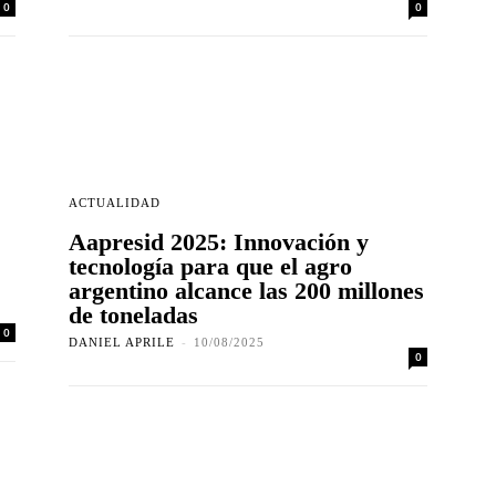
0
0
ACTUALIDAD
Aapresid 2025: Innovación y
tecnología para que el agro
argentino alcance las 200 millones
de toneladas
0
DANIEL APRILE
-
10/08/2025
0