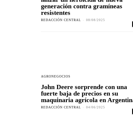
generación contra gramíneas
resistentes
REDACCIÓN CENTRAL
-
08/08/2025
AGRONEGOCIOS
John Deere sorprende con una
fuerte baja de precios en su
maquinaria agrícola en Argentin
REDACCIÓN CENTRAL
-
04/06/2025