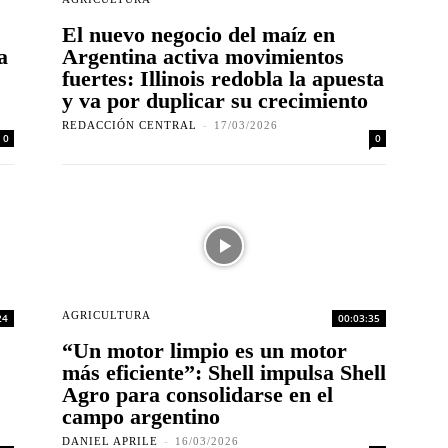
El nuevo negocio del maíz en
a
Argentina activa movimientos
fuertes: Illinois redobla la apuesta
y va por duplicar su crecimiento
REDACCIÓN CENTRAL
-
17/03/2026
0
0
AGRICULTURA
24
00:03:35
“Un motor limpio es un motor
más eficiente”: Shell impulsa Shell
Agro para consolidarse en el
campo argentino
DANIEL APRILE
-
16/03/2026