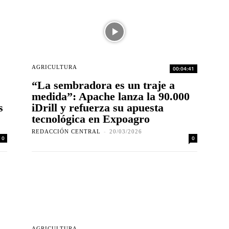
AGRICULTURA
00:04:41
“La sembradora es un traje a
medida”: Apache lanza la 90.000
s
iDrill y refuerza su apuesta
tecnológica en Expoagro
REDACCIÓN CENTRAL
-
20/03/2026
0
0
AGRICULTURA