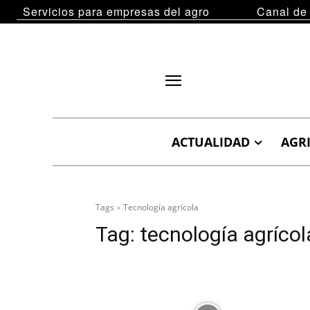
Servicios para empresas del agro
Canal de
ACTUALIDAD
AGR
Tags
Tecnología agrícola
Tag:
tecnología agrícol