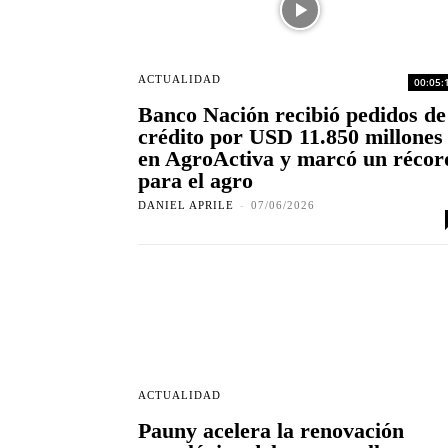
ACTUALIDAD
00:05:
Banco Nación recibió pedidos de
crédito por USD 11.850 millones
en AgroActiva y marcó un récor
para el agro
DANIEL APRILE
-
07/06/2026
ACTUALIDAD
Pauny acelera la renovación