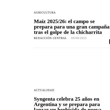
AGRICULTURA
Maíz 2025/26: el campo se
prepara para una gran campaña
tras el golpe de la chicharrita
REDACCIÓN CENTRAL
-
09/08/2025
ACTUALIDAD
Syngenta celebra 25 años en
Argentina y se prepara para
lanzar un herbicida de nueva