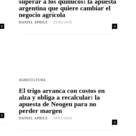
superar a los químicos: la apuesta
argentina que quiere cambiar el
negocio agrícola
DANIEL APRILE
-
25/05/2026
0
0
AGRICULTURA
El trigo arranca con costos en
alza y obliga a recalcular: la
apuesta de Neogen para no
perder margen
0
DANIEL APRILE
-
10/05/2026
0