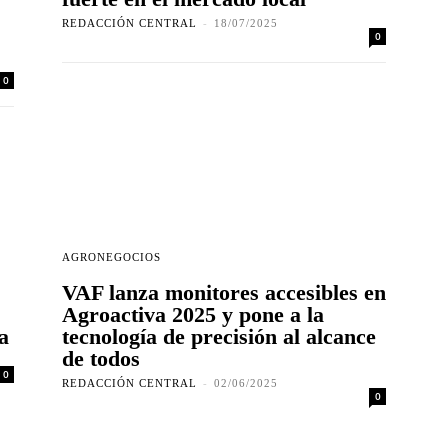
REDACCIÓN CENTRAL
-
18/07/2025
0
0
AGRONEGOCIOS
VAF lanza monitores accesibles en
Agroactiva 2025 y pone a la
a
tecnología de precisión al alcance
de todos
0
REDACCIÓN CENTRAL
-
02/06/2025
0