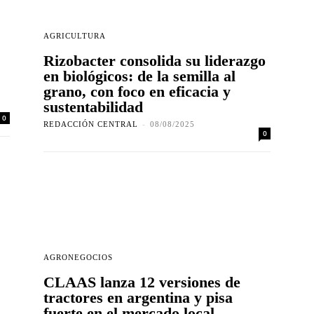
AGRICULTURA
Rizobacter consolida su liderazgo
en biológicos: de la semilla al
grano, con foco en eficacia y
sustentabilidad
0
REDACCIÓN CENTRAL
-
08/08/2025
0
AGRONEGOCIOS
CLAAS lanza 12 versiones de
tractores en argentina y pisa
fuerte en el mercado local