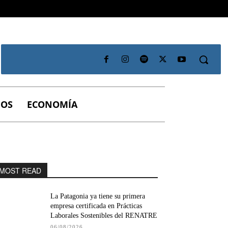
IOS
ECONOMÍA
MOST READ
La Patagonia ya tiene su primera
empresa certificada en Prácticas
Laborales Sostenibles del RENATRE
06/08/2026