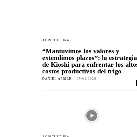
AGRICULTURA
“Mantuvimos los valores y
extendimos plazos”: la estrategia
de Kioshi para enfrentar los alto
costos productivos del trigo
DANIEL APRILE
-
25/04/2026
AGRICULTURA