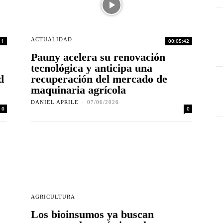
ACTUALIDAD
11
00:05:42
Pauny acelera su renovación
tecnológica y anticipa una
d
recuperación del mercado de
maquinaria agrícola
DANIEL APRILE
-
07/06/2026
0
0
AGRICULTURA
Los bioinsumos ya buscan