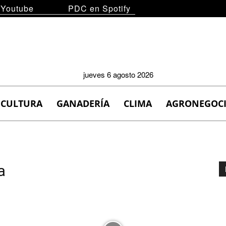
 Youtube
PDC en Spotify
jueves 6 agosto 2026
ICULTURA
GANADERÍA
CLIMA
AGRONEGOC
a