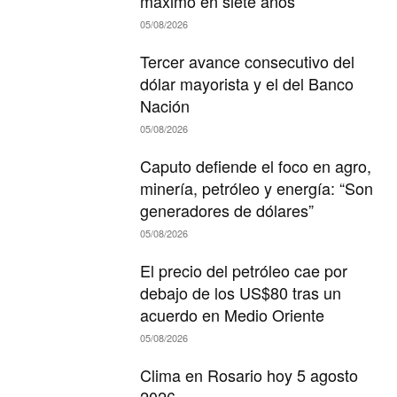
máximo en siete años
05/08/2026
Tercer avance consecutivo del
dólar mayorista y el del Banco
Nación
05/08/2026
Caputo defiende el foco en agro,
minería, petróleo y energía: “Son
generadores de dólares”
05/08/2026
El precio del petróleo cae por
debajo de los US$80 tras un
acuerdo en Medio Oriente
05/08/2026
Clima en Rosario hoy 5 agosto