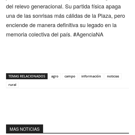
del relevo generacional. Su partida física apaga
una de las sonrisas más cálidas de la Plaza, pero
enciende de manera definitiva su legado en la
memoria colectiva del país. #AgenciaNA
TEMAS RELACIONADOS
agro
campo
información
noticias
rural
MAS NOTICIAS