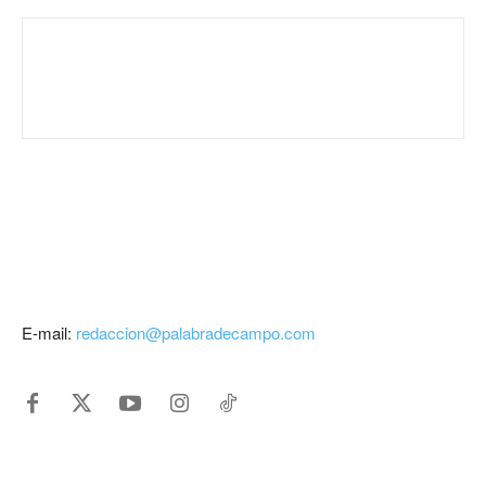
E-mail:
redaccion@palabradecampo.com