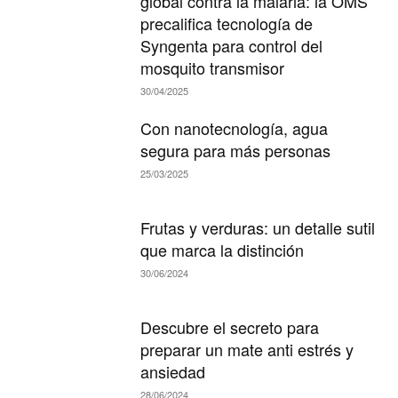
global contra la malaria: la OMS
precalifica tecnología de
Syngenta para control del
mosquito transmisor
30/04/2025
Con nanotecnología, agua
segura para más personas
25/03/2025
Frutas y verduras: un detalle sutil
que marca la distinción
30/06/2024
Descubre el secreto para
preparar un mate anti estrés y
ansiedad
28/06/2024