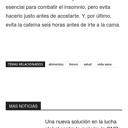
esencial para combatir el insomnio, pero evita
hacerlo justo antes de acostarte. Y, por último,
evita la cafeína seis horas antes de irte a la cama.
TEMAS RELACIONADOS
alimentos
limon
salud
vida sana
MAS NOTICIAS
Una nueva solución en la lucha