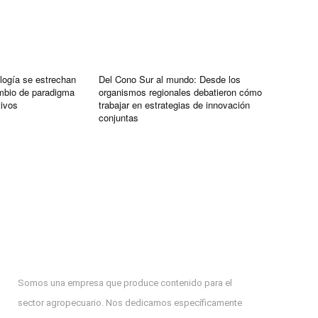
logía se estrechan
Del Cono Sur al mundo: Desde los
mbio de paradigma
organismos regionales debatieron cómo
tivos
trabajar en estrategias de innovación
conjuntas
Somos una empresa que produce contenido para el
sector agropecuario. Nos dedicamos específicamente