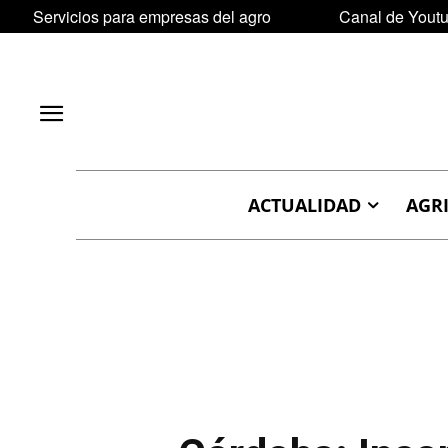
Servicios para empresas del agro
Canal de Yout
ACTUALIDAD
AGR