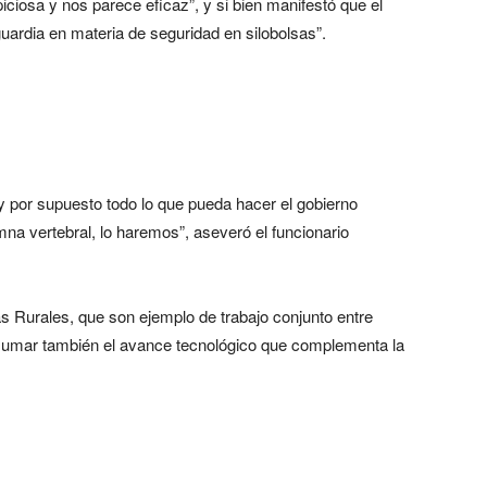
ciosa y nos parece eficaz”, y si bien manifestó que el
uardia en materia de seguridad en silobolsas”.
 por supuesto todo lo que pueda hacer el gobierno
mna vertebral, lo haremos”, aseveró el funcionario
las Rurales, que son ejemplo de trabajo conjunto entre
 sumar también el avance tecnológico que complementa la