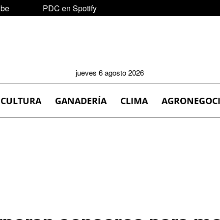
ube
PDC en Spotify
jueves 6 agosto 2026
ICULTURA
GANADERÍA
CLIMA
AGRONEGOC