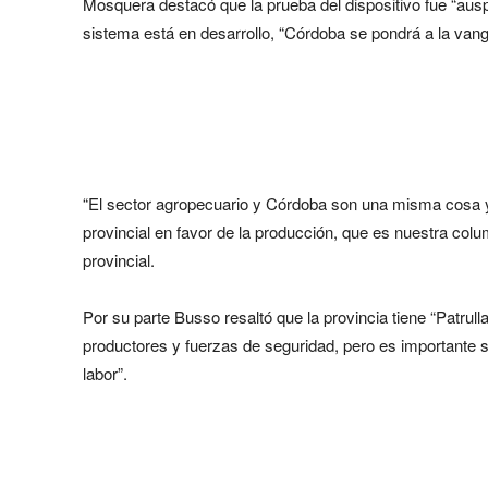
Mosquera destacó que la prueba del dispositivo fue “auspi
sistema está en desarrollo, “Córdoba se pondrá a la vang
“El sector agropecuario y Córdoba son una misma cosa y
provincial en favor de la producción, que es nuestra colu
provincial.
Por su parte Busso resaltó que la provincia tiene “Patrul
productores y fuerzas de seguridad, pero es importante
labor”.
Share