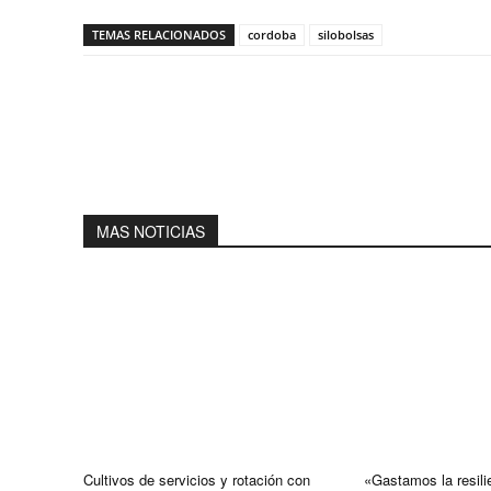
TEMAS RELACIONADOS
cordoba
silobolsas
MAS NOTICIAS
Cultivos de servicios y rotación con
«Gastamos la resili