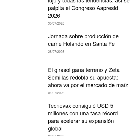
palpita el Congreso Aapresid
2026
30/07/2026
Jornada sobre producción de
carne Holando en Santa Fe
28/07/2026
El girasol gana terreno y Zeta
Semillas redobla su apuesta:
ahora va por el mercado de maíz
01/07/2026
Tecnovax consiguió USD 5
millones con una tasa récord
para acelerar su expansión
global