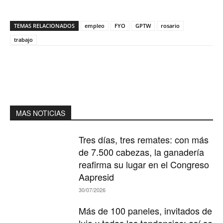
TEMAS RELACIONADOS
empleo
FYO
GPTW
rosario
trabajo
MAS NOTICIAS
Tres días, tres remates: con más
de 7.500 cabezas, la ganadería
reafirma su lugar en el Congreso
Aapresid
30/07/2026
Más de 100 paneles, invitados de
lujo y todas las tendencias: así se