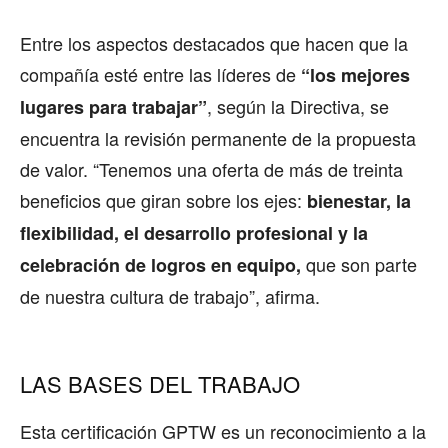
Entre los aspectos destacados que hacen que la
compañía esté entre las líderes de
“los mejores
, según la Directiva, se
lugares para trabajar”
encuentra la revisión permanente de la propuesta
de valor. “Tenemos una oferta de más de treinta
beneficios que giran sobre los ejes:
bienestar, la
flexibilidad, el desarrollo profesional y la
que son parte
celebración de logros en equipo,
de nuestra cultura de trabajo”, afirma.
LAS BASES DEL TRABAJO
Esta certificación GPTW es un reconocimiento a la