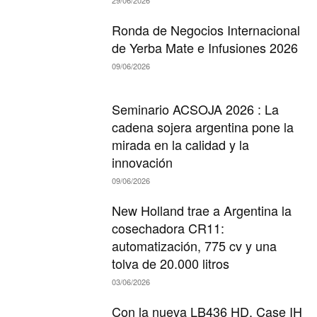
29/06/2026
Ronda de Negocios Internacional
de Yerba Mate e Infusiones 2026
09/06/2026
Seminario ACSOJA 2026 : La
cadena sojera argentina pone la
mirada en la calidad y la
innovación
09/06/2026
New Holland trae a Argentina la
cosechadora CR11:
automatización, 775 cv y una
tolva de 20.000 litros
03/06/2026
Con la nueva LB436 HD, Case IH