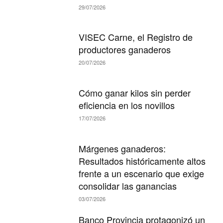
29/07/2026
VISEC Carne, el Registro de
productores ganaderos
20/07/2026
Cómo ganar kilos sin perder
eficiencia en los novillos
17/07/2026
Márgenes ganaderos:
Resultados históricamente altos
frente a un escenario que exige
consolidar las ganancias
03/07/2026
Banco Provincia protagonizó un