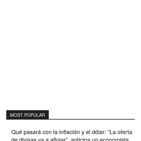
MOST POPULAR
Qué pasará con la inflación y el dólar: “La oferta
de divisas va a aflojar”, anticipa un economista