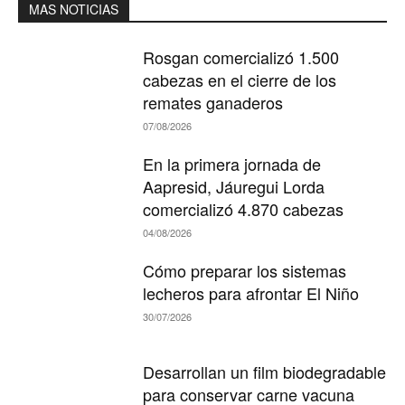
MAS NOTICIAS
Rosgan comercializó 1.500
cabezas en el cierre de los
remates ganaderos
07/08/2026
En la primera jornada de
Aapresid, Jáuregui Lorda
comercializó 4.870 cabezas
04/08/2026
Cómo preparar los sistemas
lecheros para afrontar El Niño
30/07/2026
Desarrollan un film biodegradable
para conservar carne vacuna