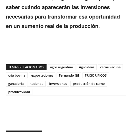
saber cuándo aparecerán las inversiones
necesarias para transformar esa oportunidad
.
en un aumento real de la producción
TEMAS RELACIONADOS
agro argentino
Agroideas
carne vacuna
cría bovina
exportaciones
Fernando Gil
FRIGORIFICOS
ganaderia
hacienda
inversiones
producción de carne
productividad