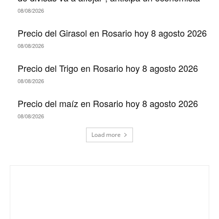
08/08/2026
Precio del Girasol en Rosario hoy 8 agosto 2026
08/08/2026
Precio del Trigo en Rosario hoy 8 agosto 2026
08/08/2026
Precio del maíz en Rosario hoy 8 agosto 2026
08/08/2026
Load more