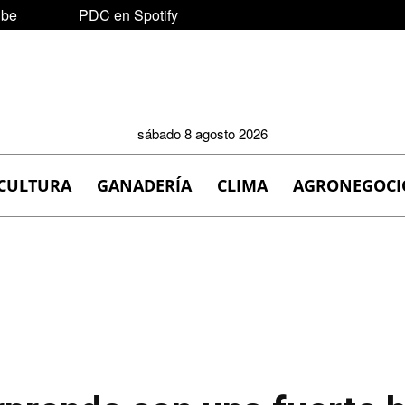
ube
PDC en Spotify
sábado 8 agosto 2026
CULTURA
GANADERÍA
CLIMA
AGRONEGOCI