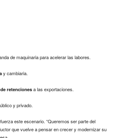
anda de maquinaria para acelerar las labores.
a
y cambiaria.
 de retenciones
a las exportaciones.
úblico y privado.
efuerza este escenario. “Queremos ser parte del
uctor que vuelve a pensar en crecer y modernizar su
resa.