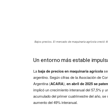
Bajos precios. El mercado de maquinaria agrícola creció 4
Un entorno más estable impulsa
La
baja de precios en maquinaria agrícola
se 
argentino. Según cifras de la Asociación de Co
Argentina (
ACARA
),
en abril de 2025 se pate
implicó un crecimiento interanual del 57,5% y 
acumulado del primer cuatrimestre del año, se
aumento del 49% interanual.