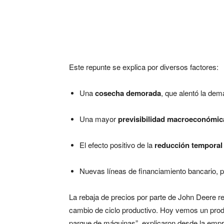
Este repunte se explica por diversos factores:
Una
cosecha demorada
, que alentó la dem
Una mayor
previsibilidad macroeconómic
El efecto positivo de la
reducción temporal
Nuevas líneas de financiamiento bancario, p
La rebaja de precios por parte de John Deere r
cambio de ciclo productivo. Hoy vemos un prod
parque de máquinas”, explicaron desde la emp