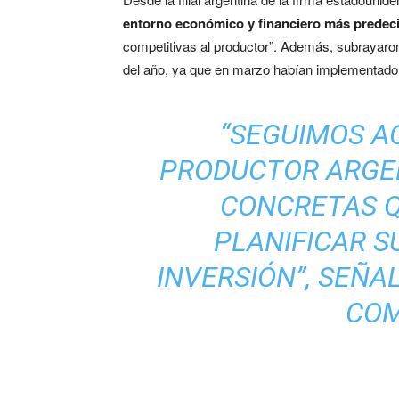
entorno económico y financiero más predeci
competitivas al productor”. Además, subrayaron
del año, ya que en marzo habían implementado 
“SEGUIMOS 
PRODUCTOR ARGE
CONCRETAS Q
PLANIFICAR S
INVERSIÓN”, SEÑA
COM