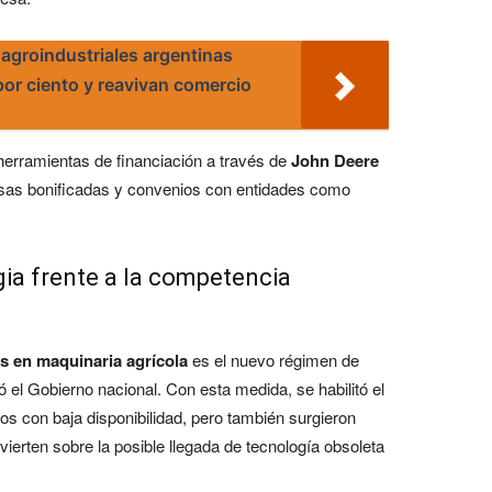
agroindustriales argentinas
or ciento y reavivan comercio
erramientas de financiación a través de
John Deere
asas bonificadas y convenios con entidades como
gia frente a la competencia
os en maquinaria agrícola
es el nuevo régimen de
 el Gobierno nacional. Con esta medida, se habilitó el
s con baja disponibilidad, pero también surgieron
dvierten sobre la posible llegada de tecnología obsoleta