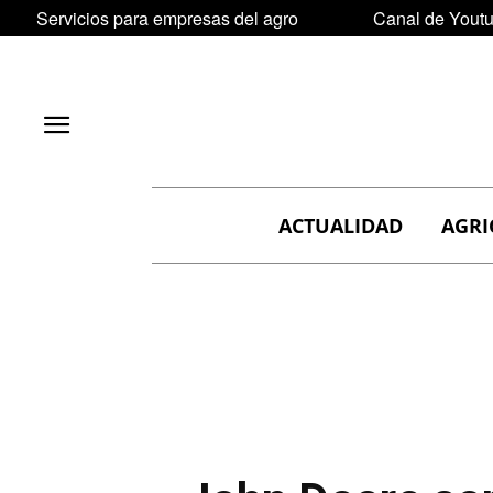
Servicios para empresas del agro
Canal de Yout
ACTUALIDAD
AGRI