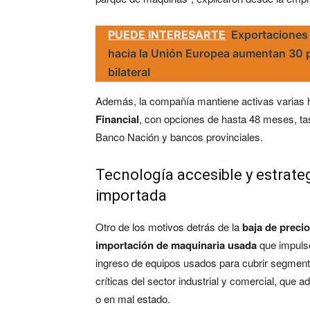
PUEDE INTERESARTE
Exportaciones 
hacia la Unión Europea aumentan 30 p
bilateral
Además, la compañía mantiene activas varias h
Financial
, con opciones de hasta 48 meses, t
Banco Nación y bancos provinciales.
Tecnología accesible y estrate
importada
Otro de los motivos detrás de la
baja de preci
importación de maquinaria usada
que impulsó
ingreso de equipos usados para cubrir segmento
críticas del sector industrial y comercial, que a
o en mal estado.