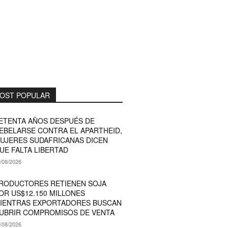
OST POPULAR
ETENTA AÑOS DESPUÉS DE
EBELARSE CONTRA EL APARTHEID,
UJERES SUDAFRICANAS DICEN
UE FALTA LIBERTAD
/08/2026
RODUCTORES RETIENEN SOJA
OR US$12.150 MILLONES
IENTRAS EXPORTADORES BUSCAN
UBRIR COMPROMISOS DE VENTA
/08/2026