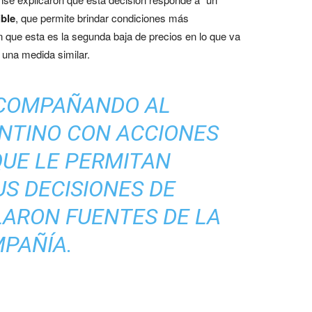
ble
, que permite brindar condiciones más
 que esta es la segunda baja de precios en lo que va
una medida similar.
ACOMPAÑANDO AL
NTINO CON ACCIONES
UE LE PERMITAN
US DECISIONES DE
LARON FUENTES DE LA
PAÑÍA.