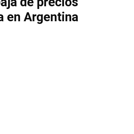
aja de precios
a en Argentina