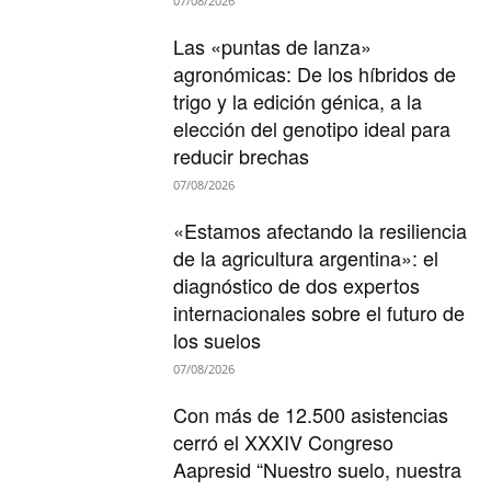
07/08/2026
Las «puntas de lanza»
agronómicas: De los híbridos de
trigo y la edición génica, a la
elección del genotipo ideal para
reducir brechas
07/08/2026
«Estamos afectando la resiliencia
de la agricultura argentina»: el
diagnóstico de dos expertos
internacionales sobre el futuro de
los suelos
07/08/2026
Con más de 12.500 asistencias
cerró el XXXIV Congreso
Aapresid “Nuestro suelo, nuestra