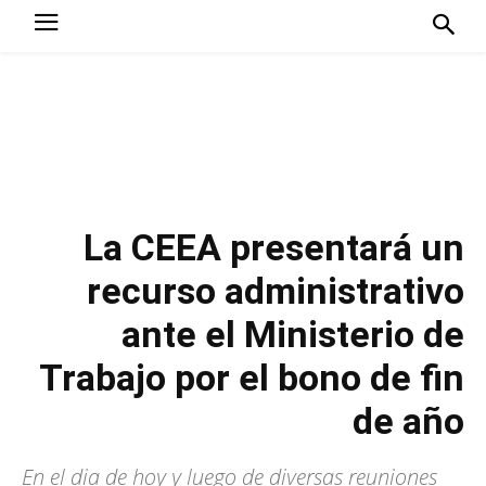
La CEEA presentará un
recurso administrativo
ante el Ministerio de
Trabajo por el bono de fin
de año
En el dia de hoy y luego de diversas reuniones