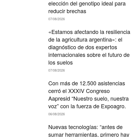
elección del genotipo ideal para
reducir brechas
07/08/2026
«Estamos afectando la resiliencia
de la agricultura argentina»: el
diagnóstico de dos expertos
internacionales sobre el futuro de
los suelos
07/08/2026
Con más de 12.500 asistencias
cerró el XXXIV Congreso
Aapresid “Nuestro suelo, nuestra
voz” con la fuerza de Expoagro.
06/08/2026
Nuevas tecnologías: “antes de
sumar herramientas, primero hay