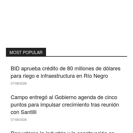
MOST POPULAR
BID aprueba crédito de 80 millones de dólares
para riego e infraestructura en Río Negro
07/08/2026
Campo entregó al Gobierno agenda de cinco
puntos para impulsar crecimiento tras reunión
con Santilli
07/08/2026
Repuntaron la industria y la construcción en