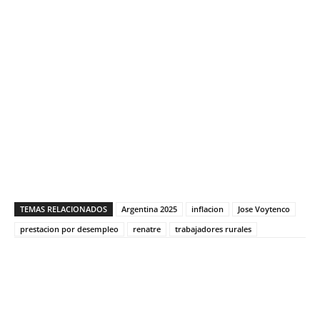
TEMAS RELACIONADOS
Argentina 2025
inflacion
Jose Voytenco
prestacion por desempleo
renatre
trabajadores rurales