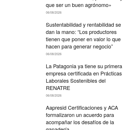
que ser un buen agrónomo»
06/08/2026
Sustentabilidad y rentabilidad se
dan la mano: “Los productores
tienen que poner en valor lo que
hacen para generar negocio”
06/08/2026
La Patagonia ya tiene su primera
empresa certificada en Prácticas
Laborales Sostenibles del
RENATRE
06/08/2026
Aapresid Certificaciones y ACA
formalizaron un acuerdo para
acompañar los desafíos de la
ganadería