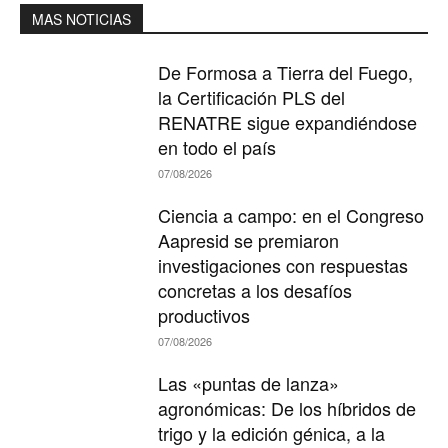
MAS NOTICIAS
De Formosa a Tierra del Fuego,
la Certificación PLS del
RENATRE sigue expandiéndose
en todo el país
07/08/2026
Ciencia a campo: en el Congreso
Aapresid se premiaron
investigaciones con respuestas
concretas a los desafíos
productivos
07/08/2026
Las «puntas de lanza»
agronómicas: De los híbridos de
trigo y la edición génica, a la