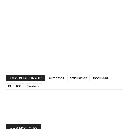
TEMAS RELACIONADOS
alimentos
articulacion
inocuidad
PUBLICO
Santa Fe
MAS NOTICIAS