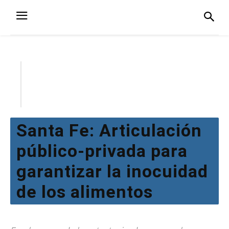
Santa Fe: Articulación
público-privada para
garantizar la inocuidad
de los alimentos