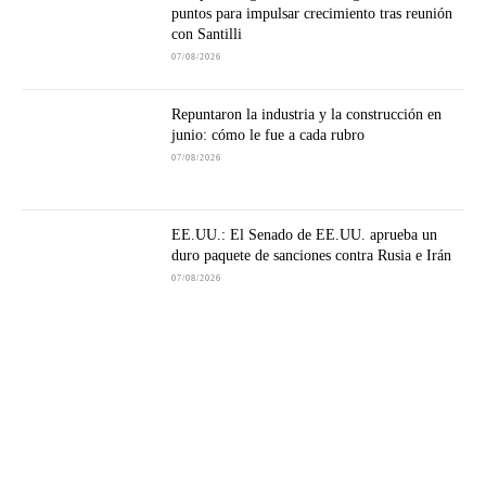
puntos para impulsar crecimiento tras reunión
con Santilli
07/08/2026
Repuntaron la industria y la construcción en
junio: cómo le fue a cada rubro
07/08/2026
EE.UU.: El Senado de EE.UU. aprueba un
duro paquete de sanciones contra Rusia e Irán
07/08/2026