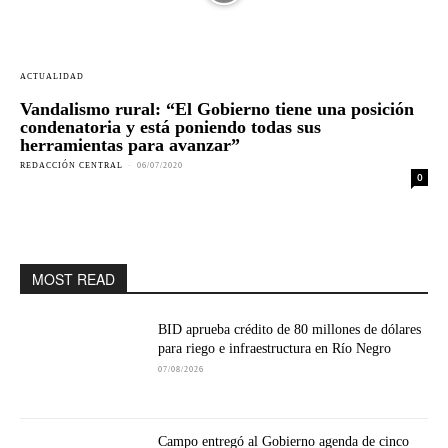
ACTUALIDAD
Vandalismo rural: “El Gobierno tiene una posición
condenatoria y está poniendo todas sus
herramientas para avanzar”
REDACCIÓN CENTRAL
-
06/07/2020
0
MOST READ
BID aprueba crédito de 80 millones de dólares
para riego e infraestructura en Río Negro
07/08/2026
Campo entregó al Gobierno agenda de cinco