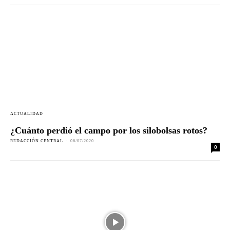
ACTUALIDAD
¿Cuánto perdió el campo por los silobolsas rotos?
REDACCIÓN CENTRAL
-
06/07/2020
0