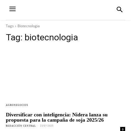
Tags
Biotecnologia
Tag:
biotecnologia
AGRONEGOCIOS
Diversificar con inteligencia: Nidera lanza su
propuesta para la campaña de soja 2025/26
REDACCIÓN CENTRAL
-
23/07/2025
0