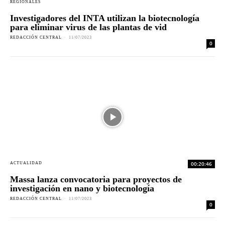
REGIONALES
Investigadores del INTA utilizan la biotecnología
para eliminar virus de las plantas de vid
REDACCIÓN CENTRAL
-
11/07/2023
0
00:20:46
ACTUALIDAD
Massa lanza convocatoria para proyectos de
investigación en nano y biotecnología
REDACCIÓN CENTRAL
-
11/07/2023
0