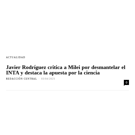
ACTUALIDAD
Javier Rodríguez critica a Milei por desmantelar el
INTA y destaca la apuesta por la ciencia
REDACCIÓN CENTRAL
-
03/04/2025
0