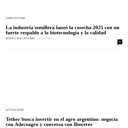
AGRICULTURA
La industria semillera lanzó la cosecha 2025 con un
fuerte respaldo a la biotecnología y la calidad
REDACCIÓN CENTRAL
-
21/03/2025
0
ACTUALIDAD
Tether busca invertir en el agro argentino: negocia
con Adecoagro y conversa con Bioceres