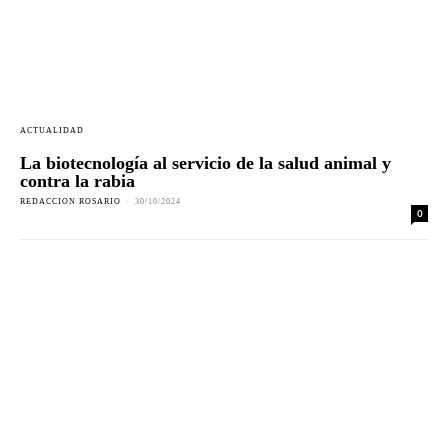
ACTUALIDAD
La biotecnología al servicio de la salud animal y
contra la rabia
REDACCION ROSARIO
-
30/10/2024
0