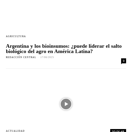
AGRICULTURA
Argentina y los bioinsumos: ¿puede liderar el salto
biológico del agro en América Latina?
REDACCIÓN CENTRAL
-
17/06/2025
0
00:06:48
ACTUALIDAD