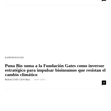
AGRONEGOCIOS
Puna Bio suma a la Fundación Gates como inversor
estratégico para impulsar bioinsumos que resistan el
cambio climático
REDACCIÓN CENTRAL
-
16/07/2025
0