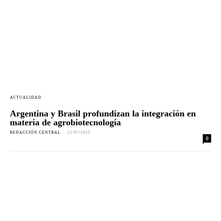
ACTUALIDAD
Argentina y Brasil profundizan la integración en
materia de agrobiotecnología
REDACCIÓN CENTRAL
-
21/07/2022
0