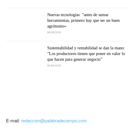
Nuevas tecnologías: “antes de sumar
herramientas, primero hay que ser un buen
agrónomo»
06/08/2026
Sustentabilidad y rentabilidad se dan la mano:
“Los productores tienen que poner en valor lo
que hacen para generar negocio”
06/08/2026
E-mail:
redaccion@palabradecampo.com