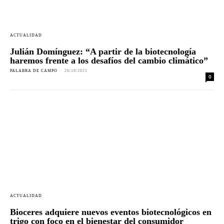
ACTUALIDAD
Julián Domínguez: “A partir de la biotecnología
haremos frente a los desafíos del cambio climático”
PALABRA DE CAMPO
-
26/10/2021
0
ACTUALIDAD
Bioceres adquiere nuevos eventos biotecnológicos en
trigo con foco en el bienestar del consumidor