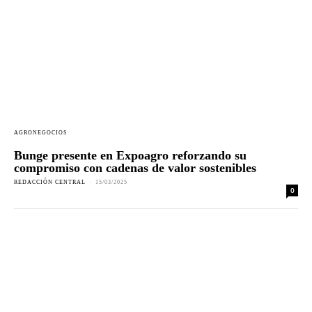
AGRONEGOCIOS
Bunge presente en Expoagro reforzando su
compromiso con cadenas de valor sostenibles
REDACCIÓN CENTRAL
-
15/03/2025
0