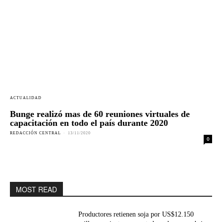
ACTUALIDAD
Bunge realizó mas de 60 reuniones virtuales de
capacitación en todo el país durante 2020
REDACCIÓN CENTRAL
-
13/11/2020
0
MOST READ
Productores retienen soja por US$12.150