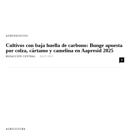
AGRONEGOCIOS
Cultivos con baja huella de carbono: Bunge apuesta
por colza, cártamo y camelina en Aapresid 2025
REDACCIÓN CENTRAL
-
28/07/2025
0
AGRICULTURA