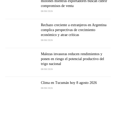
millones mientras exportadores buscan cubrir
compromisos de venta
08/08/2026
Rechazo creciente a extranjeros en Argentina
complica perspectivas de crecimiento
económico y atrae críticas
08/08/2026
Malezas invasoras reducen rendimientos y
ponen en riesgo el potencial productivo del
trigo nacional
08/08/2026
Clima en Tucumán hoy 8 agosto 2026
08/08/2026