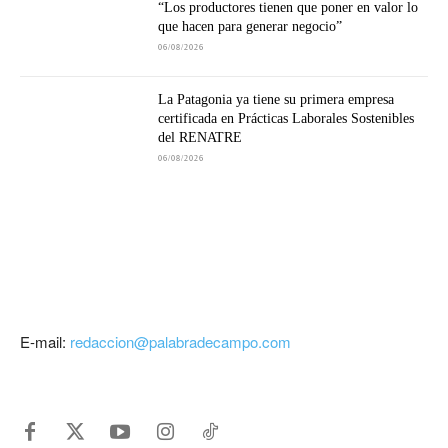
“Los productores tienen que poner en valor lo
que hacen para generar negocio”
06/08/2026
La Patagonia ya tiene su primera empresa
certificada en Prácticas Laborales Sostenibles
del RENATRE
06/08/2026
E-mail:
redaccion@palabradecampo.com