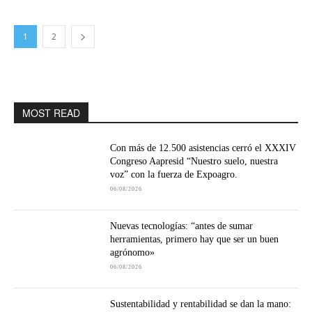
1
2
MOST READ
Con más de 12.500 asistencias cerró el XXXIV
Congreso Aapresid “Nuestro suelo, nuestra
voz” con la fuerza de Expoagro.
06/08/2026
Nuevas tecnologías: “antes de sumar
herramientas, primero hay que ser un buen
agrónomo»
06/08/2026
Sustentabilidad y rentabilidad se dan la mano: