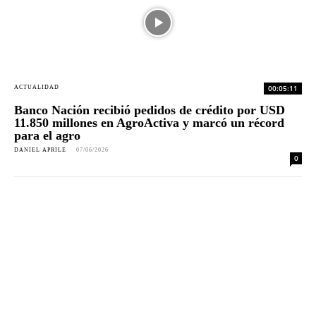
00:05:11
ACTUALIDAD
Banco Nación recibió pedidos de crédito por USD
11.850 millones en AgroActiva y marcó un récord
para el agro
DANIEL APRILE
-
07/06/2026
0