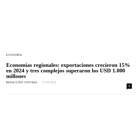
ECONOMÍA
Economías regionales: exportaciones crecieron 15%
en 2024 y tres complejos superaron los USD 1.000
millones
REDACCIÓN CENTRAL
-
27/05/2025
0