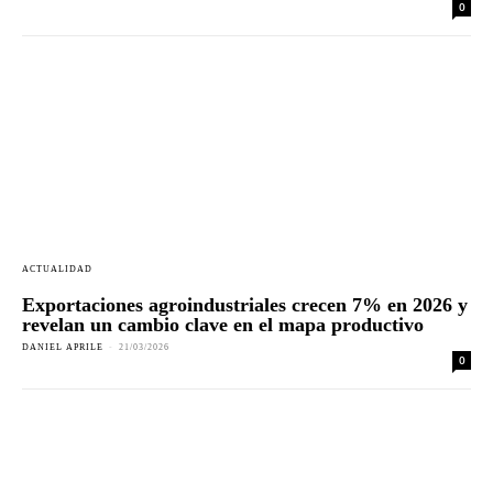
0
ACTUALIDAD
Exportaciones agroindustriales crecen 7% en 2026 y
revelan un cambio clave en el mapa productivo
DANIEL APRILE
-
21/03/2026
0