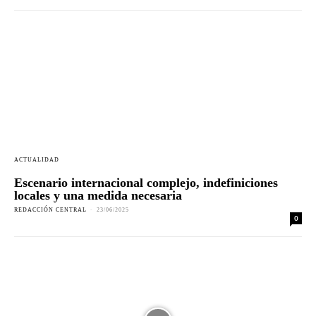
ACTUALIDAD
Escenario internacional complejo, indefiniciones
locales y una medida necesaria
REDACCIÓN CENTRAL
-
23/06/2025
0