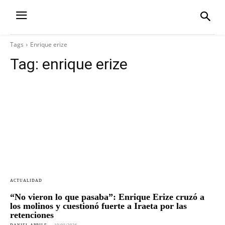
Tags
Enrique erize
Tag:
enrique erize
ACTUALIDAD
“No vieron lo que pasaba”: Enrique Erize cruzó a
los molinos y cuestionó fuerte a Iraeta por las
retenciones