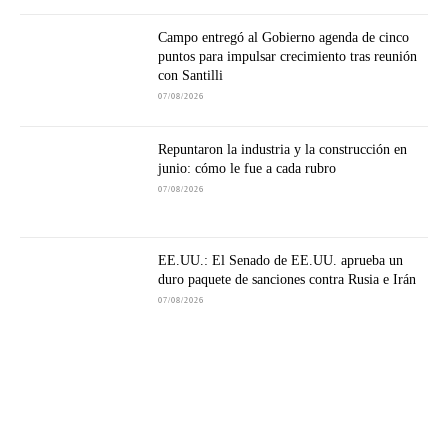
Campo entregó al Gobierno agenda de cinco
puntos para impulsar crecimiento tras reunión
con Santilli
07/08/2026
Repuntaron la industria y la construcción en
junio: cómo le fue a cada rubro
07/08/2026
EE.UU.: El Senado de EE.UU. aprueba un
duro paquete de sanciones contra Rusia e Irán
07/08/2026