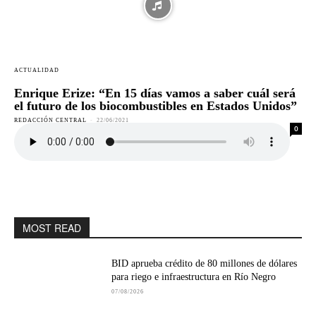
ACTUALIDAD
Enrique Erize: “En 15 días vamos a saber cuál será
el futuro de los biocombustibles en Estados Unidos”
REDACCIÓN CENTRAL
-
22/06/2021
0
MOST READ
BID aprueba crédito de 80 millones de dólares
para riego e infraestructura en Río Negro
07/08/2026