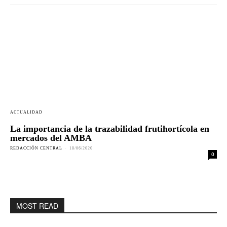
ACTUALIDAD
La importancia de la trazabilidad frutihortícola en
mercados del AMBA
REDACCIÓN CENTRAL
-
18/06/2020
0
MOST READ