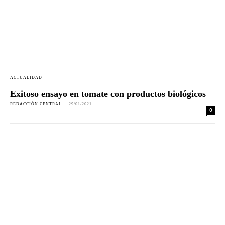
ACTUALIDAD
Exitoso ensayo en tomate con productos biológicos
REDACCIÓN CENTRAL
-
29/01/2021
0