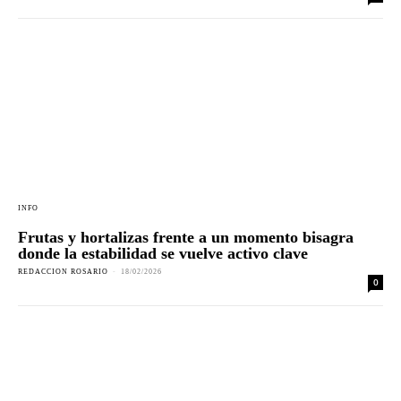
INFO
Frutas y hortalizas frente a un momento bisagra
donde la estabilidad se vuelve activo clave
REDACCION ROSARIO
-
18/02/2026
0