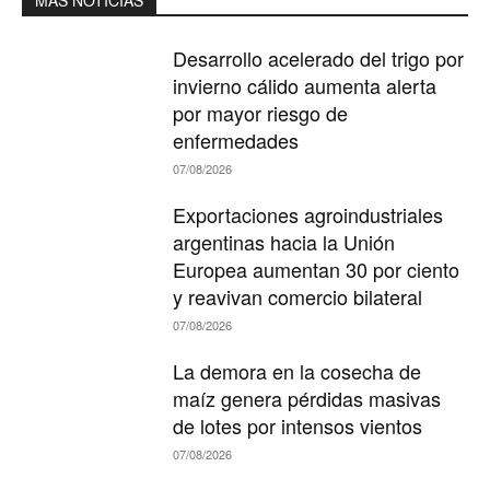
MAS NOTICIAS
Desarrollo acelerado del trigo por
invierno cálido aumenta alerta
por mayor riesgo de
enfermedades
07/08/2026
Exportaciones agroindustriales
argentinas hacia la Unión
Europea aumentan 30 por ciento
y reavivan comercio bilateral
07/08/2026
La demora en la cosecha de
maíz genera pérdidas masivas
de lotes por intensos vientos
07/08/2026