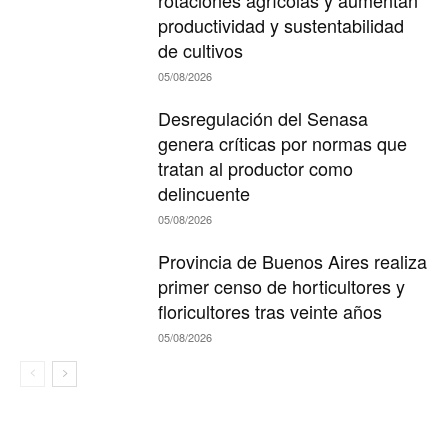
rotaciones agrícolas y aumentan
productividad y sustentabilidad
de cultivos
05/08/2026
Desregulación del Senasa
genera críticas por normas que
tratan al productor como
delincuente
05/08/2026
Provincia de Buenos Aires realiza
primer censo de horticultores y
floricultores tras veinte años
05/08/2026