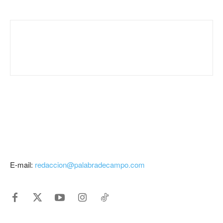
E-mail:
redaccion@palabradecampo.com