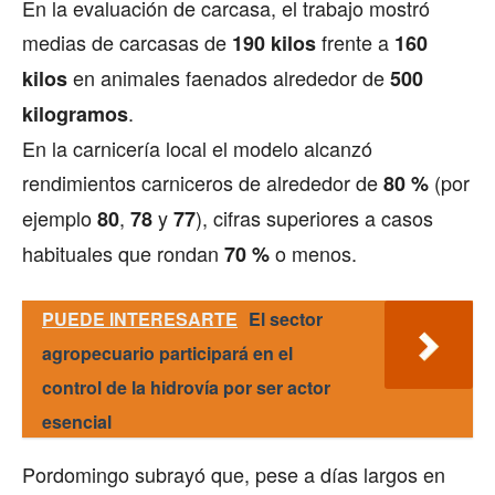
En la evaluación de carcasa, el trabajo mostró
medias de carcasas de
frente a
190 kilos
160
en animales faenados alrededor de
kilos
500
.
kilogramos
En la carnicería local el modelo alcanzó
rendimientos carniceros de alrededor de
(por
80 %
ejemplo
,
y
), cifras superiores a casos
80
78
77
habituales que rondan
o menos.
70 %
PUEDE INTERESARTE
El sector
agropecuario participará en el
control de la hidrovía por ser actor
esencial
Pordomingo subrayó que, pese a días largos en