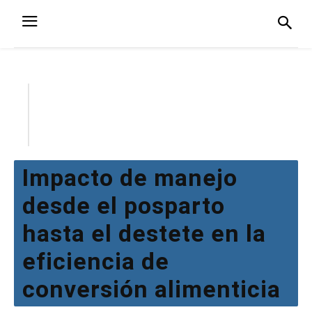
Impacto de manejo
desde el posparto
hasta el destete en la
eficiencia de
conversión alimenticia