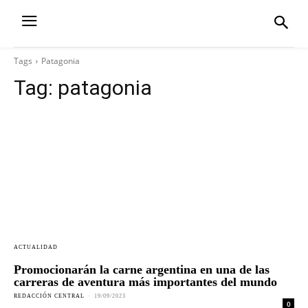
Tags
Patagonia
Tag:
patagonia
ACTUALIDAD
Promocionarán la carne argentina en una de las
carreras de aventura más importantes del mundo
REDACCIÓN CENTRAL
-
19/09/2023
0