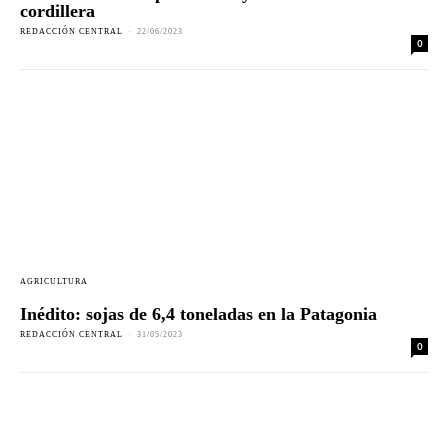
cordillera
REDACCIÓN CENTRAL
-
22/06/2023
0
AGRICULTURA
Inédito: sojas de 6,4 toneladas en la Patagonia
REDACCIÓN CENTRAL
-
31/05/2023
0