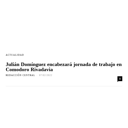
ACTUALIDAD
Julián Domínguez encabezará jornada de trabajo en
Comodoro Rivadavia
REDACCIÓN CENTRAL
-
07/02/2022
0