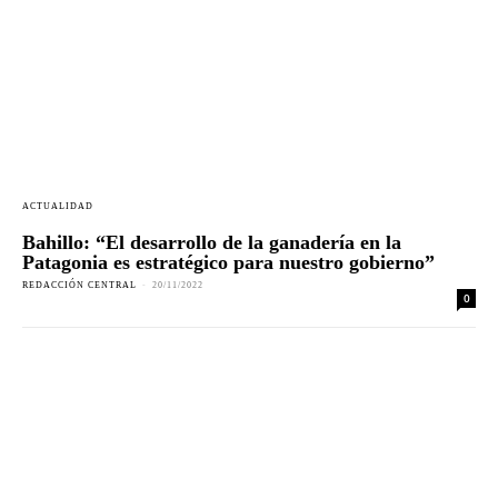
ACTUALIDAD
Bahillo: “El desarrollo de la ganadería en la
Patagonia es estratégico para nuestro gobierno”
REDACCIÓN CENTRAL
-
20/11/2022
0