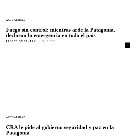
ACTUALIDAD
Fuego sin control: mientras arde la Patagonia,
declaran la emergencia en todo el país
REDACCIÓN CENTRAL
-
19/12/2021
0
ACTUALIDAD
CRA le pide al gobierno seguridad y paz en la
Patagonia