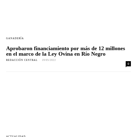
GANADERÍA
Aprobaron financiamiento por más de 12 millones
en el marco de la Ley Ovina en Río Negro
REDACCIÓN CENTRAL
-
19/05/2022
0
ACTUALIDAD