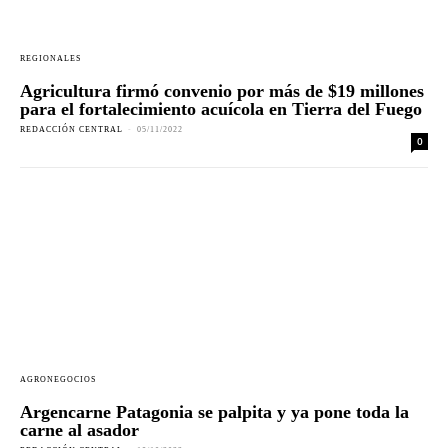
REGIONALES
Agricultura firmó convenio por más de $19 millones
para el fortalecimiento acuícola en Tierra del Fuego
REDACCIÓN CENTRAL
-
05/11/2022
0
AGRONEGOCIOS
Argencarne Patagonia se palpita y ya pone toda la
carne al asador