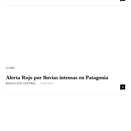
CLIMA
Alerta Rojo por lluvias intensas en Patagonia
REDACCIÓN CENTRAL
-
14/09/2023
0