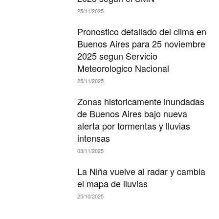
25/11/2025
Pronostico detallado del clima en
Buenos Aires para 25 noviembre
2025 segun Servicio
Meteorologico Nacional
25/11/2025
Zonas historicamente inundadas
de Buenos Aires bajo nueva
alerta por tormentas y lluvias
intensas
03/11/2025
La Niña vuelve al radar y cambia
el mapa de lluvias
25/10/2025