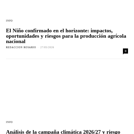
INFO
El Niño confirmado en el horizonte: impactos,
oportunidades y riesgos para la producción agrícola
nacional
REDACCION ROSARIO
-
27/05/2026
0
INFO
Análisis de la campaña climática 2026/27 y riesgo