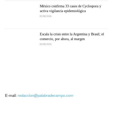
México confirma 33 casos de Cyclospora y
activa vigilancia epidemiológica
05/08/2026
Escala la crisis entre la Argentina y Brasil; el
comercio, por ahora, al margen
05/08/2026
E-mail:
redaccion@palabradecampo.com