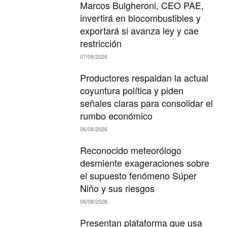
Marcos Bulgheroni, CEO PAE,
invertirá en biocombustibles y
exportará si avanza ley y cae
restricción
07/08/2026
Productores respaldan la actual
coyuntura política y piden
señales claras para consolidar el
rumbo económico
06/08/2026
Reconocido meteorólogo
desmiente exageraciones sobre
el supuesto fenómeno Súper
Niño y sus riesgos
06/08/2026
Presentan plataforma que usa