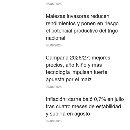
08/08/2026
Malezas invasoras reducen
rendimientos y ponen en riesgo
el potencial productivo del trigo
nacional
08/08/2026
Campaña 2026/27: mejores
precios, año Niño y más
tecnología impulsan fuerte
apuesta por el maíz
07/08/2026
Inflación: carne bajó 0,7% en julio
tras cuatro meses de estabilidad
y subiría en agosto
07/08/2026