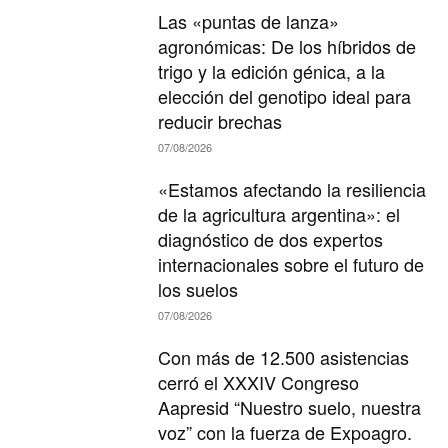
Las «puntas de lanza»
agronómicas: De los híbridos de
trigo y la edición génica, a la
elección del genotipo ideal para
reducir brechas
07/08/2026
«Estamos afectando la resiliencia
de la agricultura argentina»: el
diagnóstico de dos expertos
internacionales sobre el futuro de
los suelos
07/08/2026
Con más de 12.500 asistencias
cerró el XXXIV Congreso
Aapresid “Nuestro suelo, nuestra
voz” con la fuerza de Expoagro.