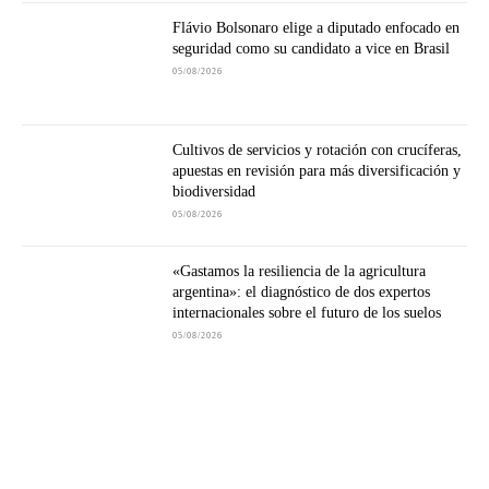
Flávio Bolsonaro elige a diputado enfocado en
seguridad como su candidato a vice en Brasil
05/08/2026
Cultivos de servicios y rotación con crucíferas,
apuestas en revisión para más diversificación y
biodiversidad
05/08/2026
«Gastamos la resiliencia de la agricultura
argentina»: el diagnóstico de dos expertos
internacionales sobre el futuro de los suelos
05/08/2026