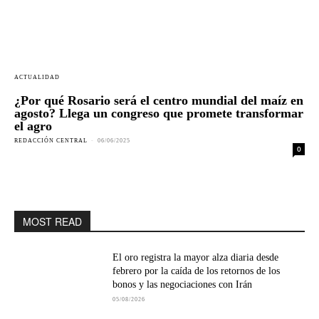
ACTUALIDAD
¿Por qué Rosario será el centro mundial del maíz en
agosto? Llega un congreso que promete transformar
el agro
REDACCIÓN CENTRAL
-
06/06/2025
0
MOST READ
El oro registra la mayor alza diaria desde
febrero por la caída de los retornos de los
bonos y las negociaciones con Irán
05/08/2026