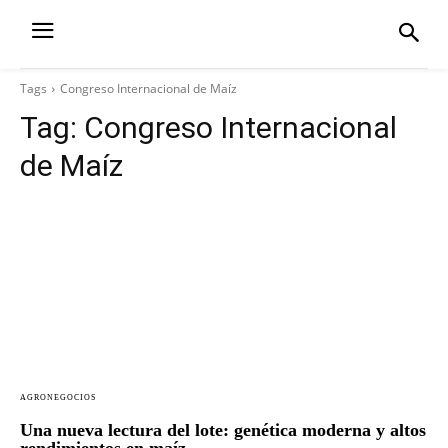
Tags
Congreso Internacional de Maíz
Tag:
Congreso Internacional
de Maíz
AGRONEGOCIOS
Una nueva lectura del lote: genética moderna y altos