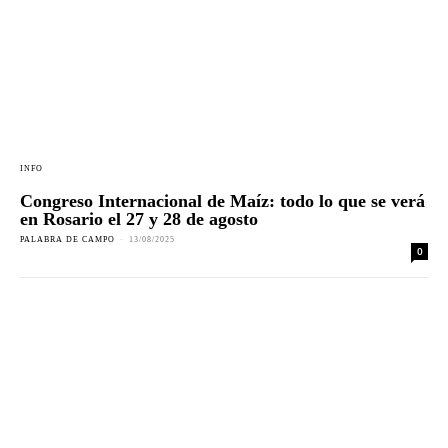
INFO
Congreso Internacional de Maíz: todo lo que se verá
en Rosario el 27 y 28 de agosto
PALABRA DE CAMPO
-
13/08/2025
0