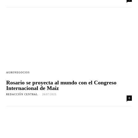
AGRONEGOCIOS
Rosario se proyecta al mundo con el Congreso
Internacional de Maíz
REDACCIÓN CENTRAL
-
26/07/2025
0