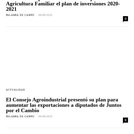
Agricultura Familiar el plan de inversiones 2020-
2021
PALABRA DE CAMPO
-
08/09/2020
0
ACTUALIDAD
El Consejo Agroindustrial presentó su plan para
aumentar las exportaciones a diputados de Juntos
por el Cambio
PALABRA DE CAMPO
-
06/08/2020
0