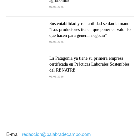
agrónomo»
06/08/2026
Sustentabilidad y rentabilidad se dan la mano:
“Los productores tienen que poner en valor lo
que hacen para generar negocio”
06/08/2026
La Patagonia ya tiene su primera empresa
certificada en Prácticas Laborales Sostenibles
del RENATRE
06/08/2026
E-mail:
redaccion@palabradecampo.com