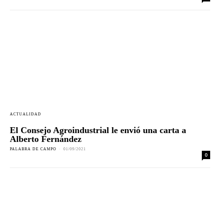
ACTUALIDAD
El Consejo Agroindustrial le envió una carta a
Alberto Fernández
PALABRA DE CAMPO
-
01/09/2021
0