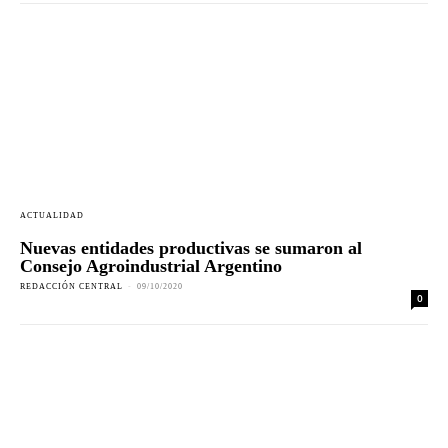
ACTUALIDAD
Nuevas entidades productivas se sumaron al
Consejo Agroindustrial Argentino
REDACCIÓN CENTRAL
-
09/10/2020
0