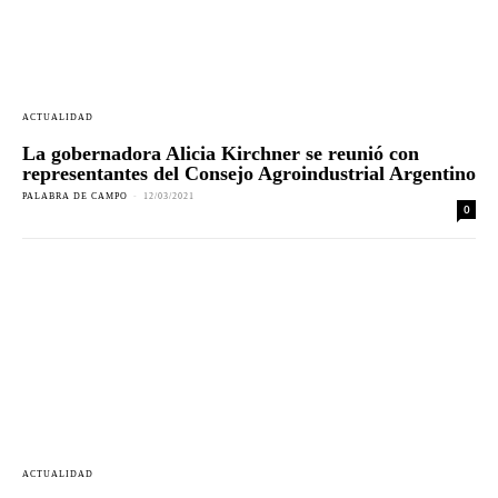
ACTUALIDAD
La gobernadora Alicia Kirchner se reunió con
representantes del Consejo Agroindustrial Argentino
PALABRA DE CAMPO
-
12/03/2021
0
ACTUALIDAD