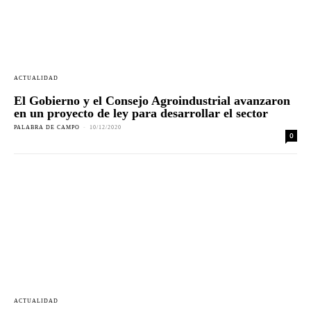
ACTUALIDAD
El Gobierno y el Consejo Agroindustrial avanzaron
en un proyecto de ley para desarrollar el sector
PALABRA DE CAMPO
-
10/12/2020
0
ACTUALIDAD