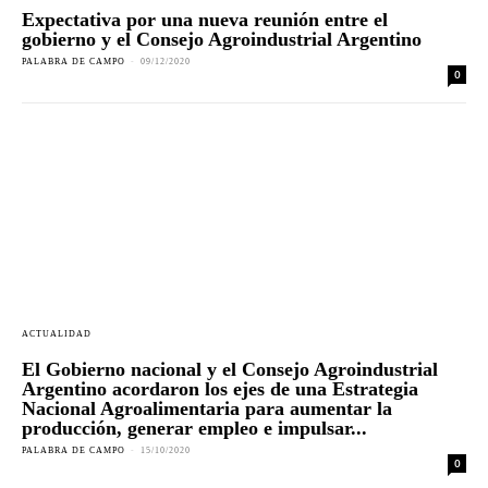
Expectativa por una nueva reunión entre el
gobierno y el Consejo Agroindustrial Argentino
PALABRA DE CAMPO
-
09/12/2020
0
ACTUALIDAD
El Gobierno nacional y el Consejo Agroindustrial
Argentino acordaron los ejes de una Estrategia
Nacional Agroalimentaria para aumentar la
producción, generar empleo e impulsar...
PALABRA DE CAMPO
-
15/10/2020
0