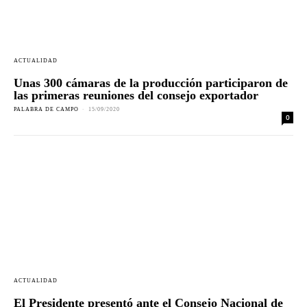
ACTUALIDAD
Unas 300 cámaras de la producción participaron de
las primeras reuniones del consejo exportador
PALABRA DE CAMPO
-
15/09/2020
0
ACTUALIDAD
El Presidente presentó ante el Consejo Nacional de