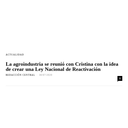
ACTUALIDAD
La agroindustria se reunió con Cristina con la idea
de crear una Ley Nacional de Reactivación
REDACCIÓN CENTRAL
-
30/07/2020
0