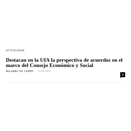
ACTUALIDAD
Destacan en la UIA la perspectiva de acuerdos en el
marco del Consejo Económico y Social
PALABRA DE CAMPO
-
23/02/2021
0