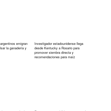
argentinos emigran
Investigador estadounidense llega
sar la ganadería y
desde Kentucky a Rosario para
promover siembra directa y
recomendaciones para maíz