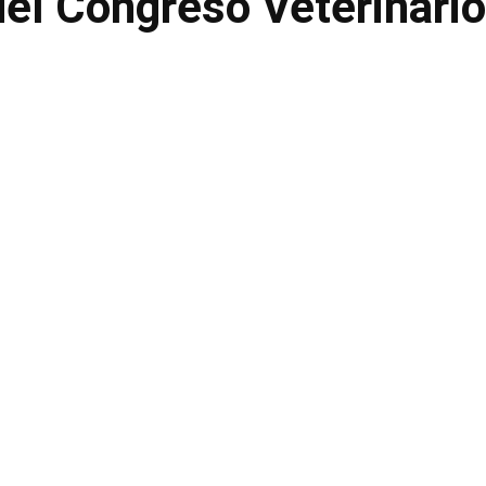
del Congreso Veterinari