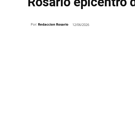
Rosario epicentro 
Por:
Redaccion Rosario
12/06/2026
Share