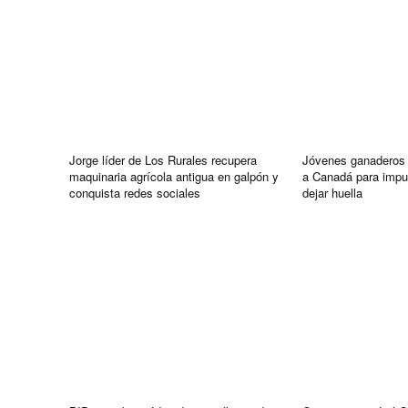
Jorge líder de Los Rurales recupera
Jóvenes ganaderos 
maquinaria agrícola antigua en galpón y
a Canadá para impul
conquista redes sociales
dejar huella