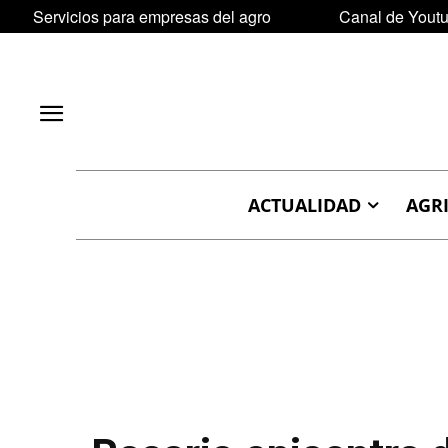
Servicios para empresas del agro
Canal de Yout
ACTUALIDAD
AGR