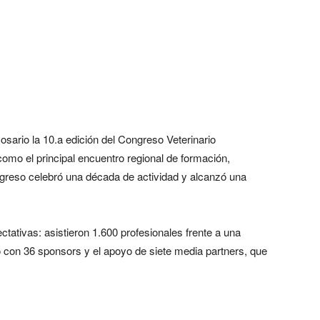
Rosario la 10.a edición del Congreso Veterinario
mo el principal encuentro regional de formación,
ongreso celebró una década de actividad y alcanzó una
tativas: asistieron 1.600 profesionales frente a una
ó con 36 sponsors y el apoyo de siete media partners, que