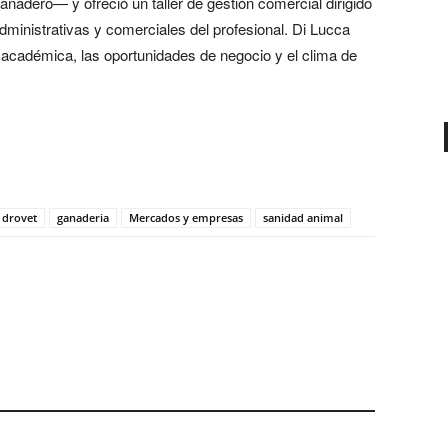
anadero— y ofreció un taller de gestión comercial dirigido
 administrativas y comerciales del profesional. Di Lucca
d académica, las oportunidades de negocio y el clima de
drovet
ganaderia
Mercados y empresas
sanidad animal