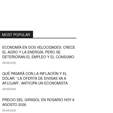
MOST POPULAR
ECONOMÍA EN DOS VELOCIDADES: CRECE
EL AGRO Y LA ENERGÍA, PERO SE
DETERIORAN EL EMPLEO Y EL CONSUMO
08/08/2026
QUÉ PASARÁ CON LA INFLACIÓN Y EL
DÓLAR: “LA OFERTA DE DIVISAS VA A
AFLOJAR”, ANTICIPA UN ECONOMISTA
08/08/2026
PRECIO DEL GIRASOL EN ROSARIO HOY 8
AGOSTO 2026
08/08/2026