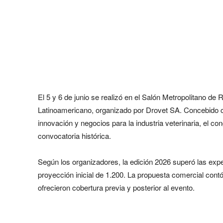
El 5 y 6 de junio se realizó en el Salón Metropolitano de 
Latinoamericano, organizado por Drovet SA. Concebido co
innovación y negocios para la industria veterinaria, el c
convocatoria histórica.
Según los organizadores, la edición 2026 superó las expec
proyección inicial de 1.200. La propuesta comercial cont
ofrecieron cobertura previa y posterior al evento.