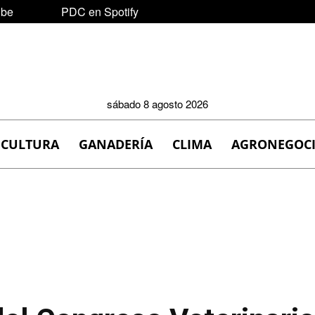
ube
PDC en Spotify
sábado 8 agosto 2026
ICULTURA
GANADERÍA
CLIMA
AGRONEGOC