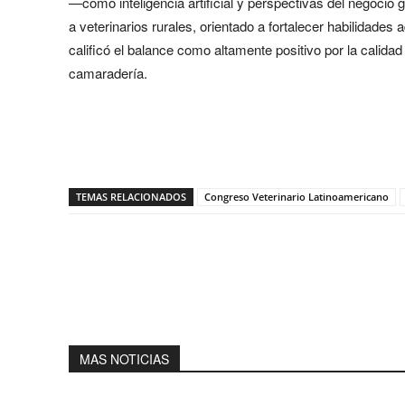
—como inteligencia artificial y perspectivas del negocio g
a veterinarios rurales, orientado a fortalecer habilidades
calificó el balance como altamente positivo por la calida
camaradería.
Share
TEMAS RELACIONADOS
Congreso Veterinario Latinoamericano
MAS NOTICIAS