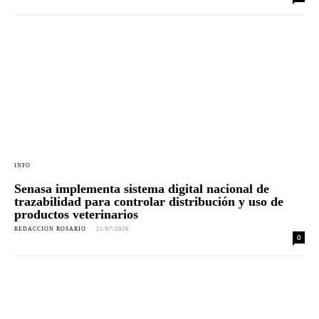
INFO
Senasa implementa sistema digital nacional de
trazabilidad para controlar distribución y uso de
productos veterinarios
REDACCION ROSARIO
-
21/07/2026
0