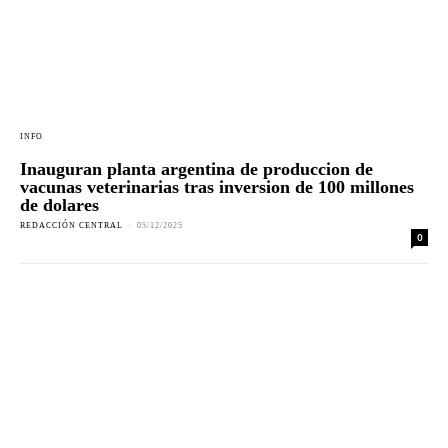
INFO
Inauguran planta argentina de produccion de
vacunas veterinarias tras inversion de 100 millones
de dolares
REDACCIÓN CENTRAL
-
05/12/2025
0