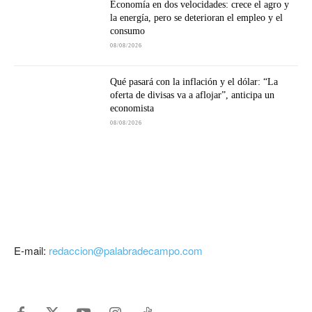
Economía en dos velocidades: crece el agro y
la energía, pero se deterioran el empleo y el
consumo
08/08/2026
Qué pasará con la inflación y el dólar: “La
oferta de divisas va a aflojar”, anticipa un
economista
08/08/2026
E-mail:
redaccion@palabradecampo.com