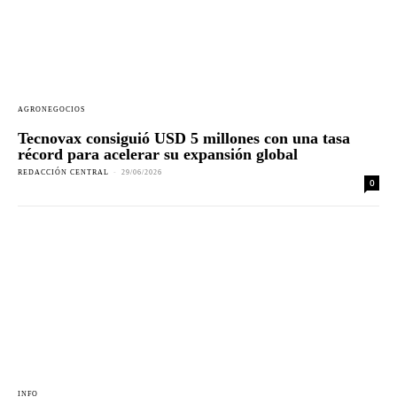
AGRONEGOCIOS
Tecnovax consiguió USD 5 millones con una tasa
récord para acelerar su expansión global
REDACCIÓN CENTRAL
-
29/06/2026
0
INFO