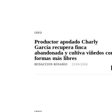
INFO
Productor apodado Charly
García recupera finca
abandonada y cultiva viñedos co
formas más libres
REDACCION ROSARIO
-
23/04/2026
INFO