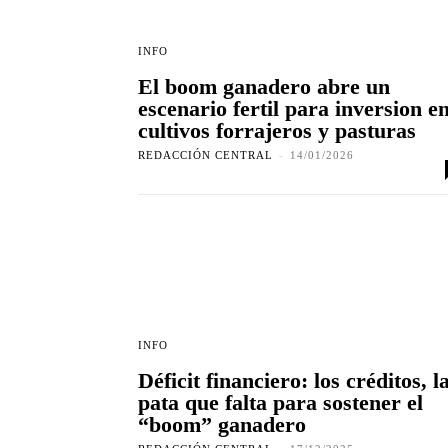
INFO
El boom ganadero abre un
escenario fertil para inversion e
cultivos forrajeros y pasturas
REDACCIÓN CENTRAL
-
14/01/2026
INFO
Déficit financiero: los créditos, l
pata que falta para sostener el
“boom” ganadero