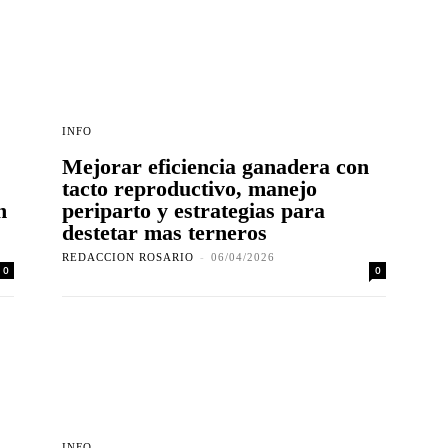
INFO
Mejorar eficiencia ganadera con
tacto reproductivo, manejo
n
periparto y estrategias para
destetar mas terneros
REDACCION ROSARIO
-
06/04/2026
0
0
INFO