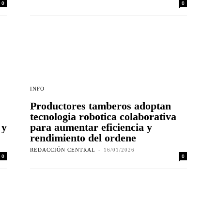
0
0
INFO
Productores tamberos adoptan
tecnologia robotica colaborativa
 y
para aumentar eficiencia y
rendimiento del ordene
REDACCIÓN CENTRAL
-
16/01/2026
0
0