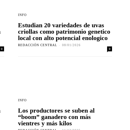
INFO
Estudian 20 variedades de uvas
n
criollas como patrimonio genetico
local con alto potencial enologico
REDACCIÓN CENTRAL
-
08/01/2026
0
0
INFO
a
Los productores se suben al
“boom” ganadero con más
vientres y más kilos