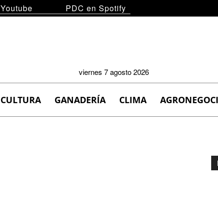
 Youtube
PDC en Spotify
viernes 7 agosto 2026
ICULTURA
GANADERÍA
CLIMA
AGRONEGOC