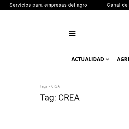
Servicios para empresas del agro
Canal de
ACTUALIDAD
AGR
Tags
CREA
Tag:
CREA