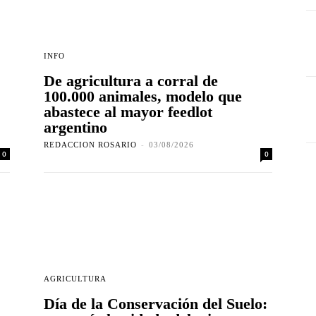
INFO
De agricultura a corral de
100.000 animales, modelo que
abastece al mayor feedlot
argentino
REDACCION ROSARIO
-
03/08/2026
0
0
AGRICULTURA
Día de la Conservación del Suelo: