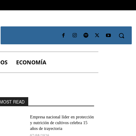
IOS
ECONOMÍA
MOST READ
Empresa nacional líder en protección
y nutrición de cultivos celebra 15
años de trayectoria
07/08/2026