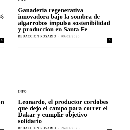
Ganaderia regenerativa
2%
innovadora bajo la sombra de
a
algarrobos impulsa sostenibilidad
y produccion en Santa Fe
REDACCION ROSARIO
-
09/02/2026
0
0
INFO
en
Leonardo, el productor cordobes
que dejo el campo para correr el
Dakar y cumplir objetivo
solidario
REDACCION ROSARIO
-
26/01/2026