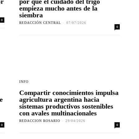
or
por qué el cuidado del trigo
empieza mucho antes de la
siembra
0
REDACCIÓN CENTRAL
-
07/07/2026
0
INFO
Compartir conocimientos impulsa
e
agricultura argentina hacia
sistemas productivos sostenibles
con avales multinacionales
REDACCION ROSARIO
-
29/04/2026
0
0