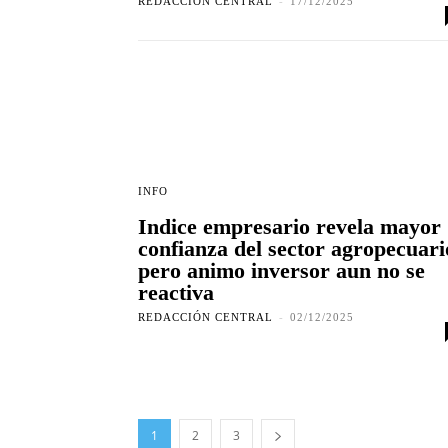
REDACCIÓN CENTRAL
-
17/12/2025
INFO
Indice empresario revela mayor
confianza del sector agropecuari
pero animo inversor aun no se
reactiva
REDACCIÓN CENTRAL
-
02/12/2025
1
2
3