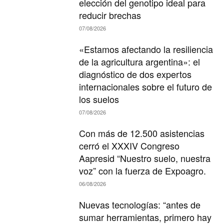
elección del genotipo ideal para
reducir brechas
07/08/2026
«Estamos afectando la resiliencia
de la agricultura argentina»: el
diagnóstico de dos expertos
internacionales sobre el futuro de
los suelos
07/08/2026
Con más de 12.500 asistencias
cerró el XXXIV Congreso
Aapresid “Nuestro suelo, nuestra
voz” con la fuerza de Expoagro.
06/08/2026
Nuevas tecnologías: “antes de
sumar herramientas, primero hay