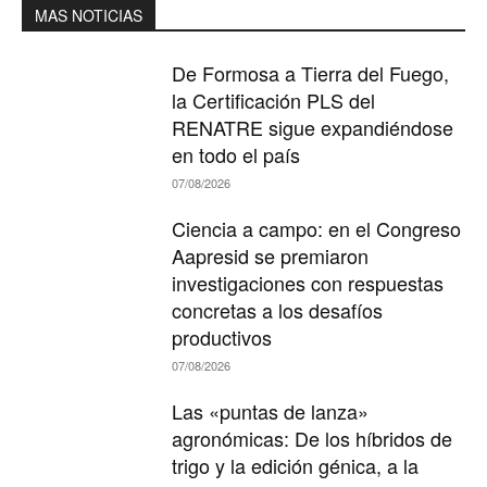
MAS NOTICIAS
De Formosa a Tierra del Fuego,
la Certificación PLS del
RENATRE sigue expandiéndose
en todo el país
07/08/2026
Ciencia a campo: en el Congreso
Aapresid se premiaron
investigaciones con respuestas
concretas a los desafíos
productivos
07/08/2026
Las «puntas de lanza»
agronómicas: De los híbridos de
trigo y la edición génica, a la