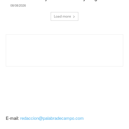
08/08/2026
Load more
E-mail:
redaccion@palabradecampo.com